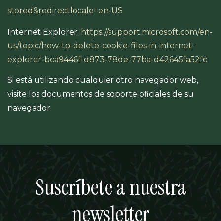
stored&redirectlocale=en-US
Internet Explorer:
https://support.microsoft.com/en-
us/topic/how-to-delete-cookie-files-in-internet-
explorer-bca9446f-d873-78de-77ba-d42645fa52fc
Si está utilizando cualquier otro navegador web,
visite los documentos de soporte oficiales de su
navegador.
Suscríbete a nuestra
newsletter