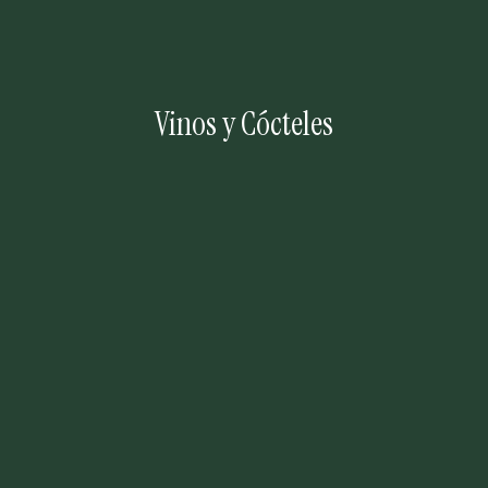
Vinos y Cócteles