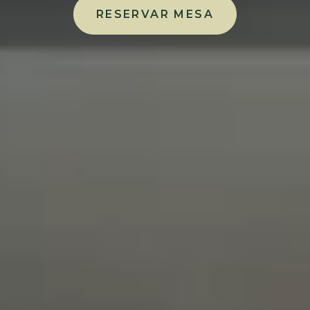
RESERVAR MESA