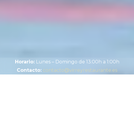
Horario:
Lunes – Domingo de 13:00h a 1:00h
Contacto:
contacto@virreyrestaurante.es
EL RESTAURANTE
Para los amantes del Norte
Cubiertas por bosques y montañas, con la presencia
constante de sus ricas costas, las rutas